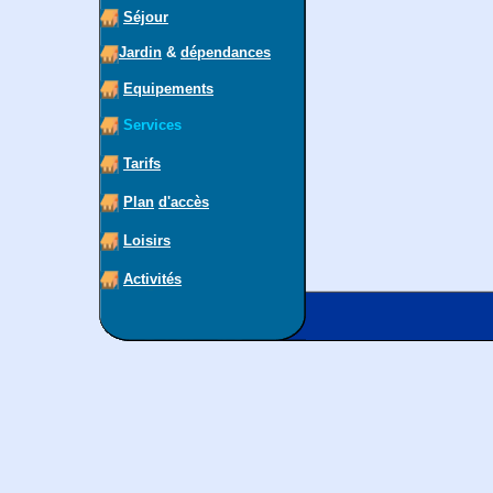
Séjour
Jardin
&
dépendances
Equipements
Services
Tarifs
Plan
d'accès
Loisirs
Activités