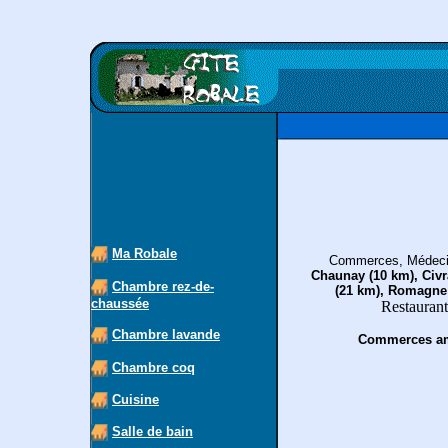
Ma Robale
Commerces, Médecin
Chaunay (10 km), Civr
Chambre rez-de-
(21 km), Romagne 
chaussée
Restauran
Chambre lavande
Commerces am
Chambre coq
Cuisine
Salle de bain